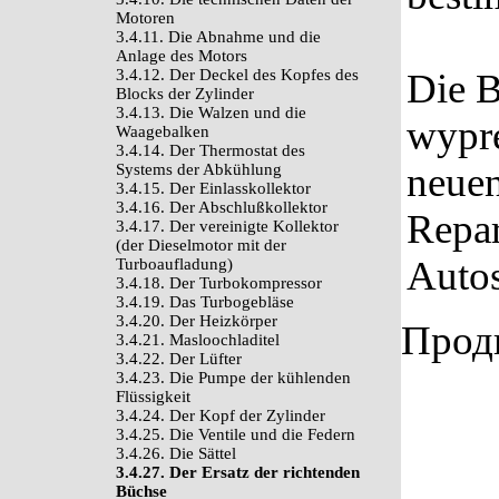
Motoren
3.4.11. Die Abnahme und die
Anlage des Motors
3.4.12. Der Deckel des Kopfes des
Die B
Blocks der Zylinder
3.4.13. Die Walzen und die
wypre
Waagebalken
3.4.14. Der Thermostat des
neuen
Systems der Abkühlung
3.4.15. Der Einlasskollektor
3.4.16. Der Abschlußkollektor
Repar
3.4.17. Der vereinigte Kollektor
(der Dieselmotor mit der
Autos
Turboaufladung)
3.4.18. Der Turbokompressor
3.4.19. Das Turbogebläse
3.4.20. Der Heizkörper
Продв
3.4.21. Masloochladitel
3.4.22. Der Lüfter
3.4.23. Die Pumpe der kühlenden
Flüssigkeit
3.4.24. Der Kopf der Zylinder
3.4.25. Die Ventile und die Federn
3.4.26. Die Sättel
3.4.27. Der Ersatz der richtenden
Büchse