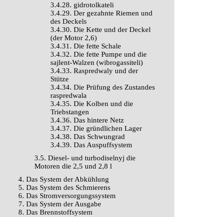
3.4.28. gidrotolkateli
3.4.29. Der gezahnte Riemen und
des Deckels
3.4.30. Die Kette und der Deckel
(der Motor 2,6)
3.4.31. Die fette Schale
3.4.32. Die fette Pumpe und die
sajlent-Walzen (wibrogassiteli)
3.4.33. Raspredwaly und der
Stütze
3.4.34. Die Prüfung des Zustandes
raspredwala
3.4.35. Die Kolben und die
Triebstangen
3.4.36. Das hintere Netz
3.4.37. Die gründlichen Lager
3.4.38. Das Schwungrad
3.4.39. Das Auspuffsystem
3.5. Diesel- und turbodiselnyj die
Motoren die 2,5 und 2,8 l
4. Das System der Abkühlung
5. Das System des Schmierens
6. Das Stromversorgungssystem
7. Das System der Ausgabe
8. Das Brennstoffsystem