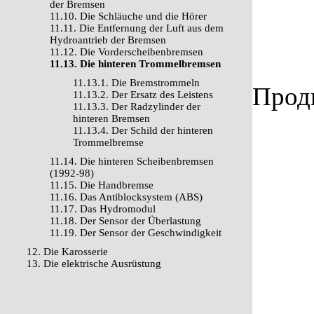
der Bremsen
11.10. Die Schläuche und die Hörer
11.11. Die Entfernung der Luft aus dem
Hydroantrieb der Bremsen
11.12. Die Vorderscheibenbremsen
11.13. Die hinteren Trommelbremsen
11.13.1. Die Bremstrommeln
Продв
11.13.2. Der Ersatz des Leistens
11.13.3. Der Radzylinder der
hinteren Bremsen
11.13.4. Der Schild der hinteren
Trommelbremse
11.14. Die hinteren Scheibenbremsen
(1992-98)
11.15. Die Handbremse
11.16. Das Antiblocksystem (ABS)
11.17. Das Hydromodul
11.18. Der Sensor der Überlastung
11.19. Der Sensor der Geschwindigkeit
12. Die Karosserie
13. Die elektrische Ausrüstung