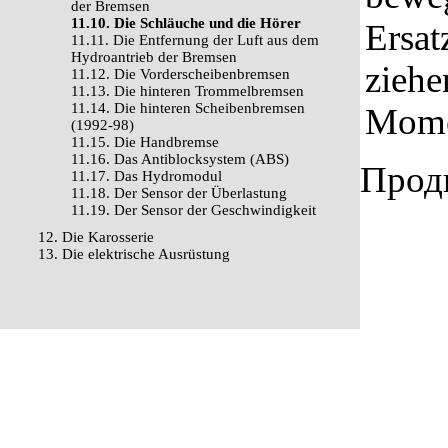
der Bremsen
11.10. Die Schläuche und die Hörer
Ersat
11.11. Die Entfernung der Luft aus dem
Hydroantrieb der Bremsen
ziehe
11.12. Die Vorderscheibenbremsen
11.13. Die hinteren Trommelbremsen
11.14. Die hinteren Scheibenbremsen
Mome
(1992-98)
11.15. Die Handbremse
11.16. Das Antiblocksystem (ABS)
Продв
11.17. Das Hydromodul
11.18. Der Sensor der Überlastung
11.19. Der Sensor der Geschwindigkeit
12. Die Karosserie
13. Die elektrische Ausrüstung