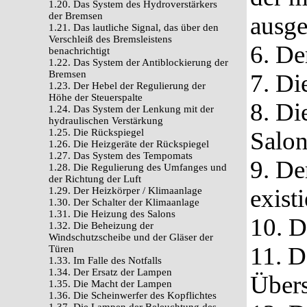
1.20. Das System des Hydroverstärkers
der Bremsen
ausges
1.21. Das lautliche Signal, das über den
Verschleiß des Bremsleistens
6. De
benachrichtigt
1.22. Das System der Antiblockierung der
Bremsen
7. Di
1.23. Der Hebel der Regulierung der
Höhe der Steuerspalte
8. Di
1.24. Das System der Lenkung mit der
hydraulischen Verstärkung
1.25. Die Rückspiegel
Salon
1.26. Die Heizgeräte der Rückspiegel
1.27. Das System des Tempomats
9. De
1.28. Die Regulierung des Umfanges und
der Richtung der Luft
existi
1.29. Der Heizkörper / Klimaanlage
1.30. Der Schalter der Klimaanlage
1.31. Die Heizung des Salons
10. D
1.32. Die Beheizung der
Windschutzscheibe und der Gläser der
11. D
Türen
1.33. Im Falle des Notfalls
1.34. Der Ersatz der Lampen
Übers
1.35. Die Macht der Lampen
1.36. Die Scheinwerfer des Kopflichtes