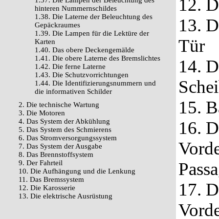
12. D
1.37. Die Lampen der Beleuchtung des
hinteren Nummernschildes
1.38. Die Laterne der Beleuchtung des
13. D
Gepäckraumes
1.39. Die Lampen für die Lektüre der
Tür
Karten
1.40. Das obere Deckengemälde
1.41. Die obere Laterne des Bremslichtes
14. D
1.42. Die ferne Laterne
1.43. Die Schutzvorrichtungen
Schei
1.44. Die Identifizierungsnummern und
die informativen Schilder
15. B
2. Die technische Wartung
3. Die Motoren
4. Das System der Abkühlung
16. D
5. Das System des Schmierens
6. Das Stromversorgungssystem
Vorde
7. Das System der Ausgabe
8. Das Brennstoffsystem
9. Der Fahrteil
Passa
10. Die Aufhängung und die Lenkung
11. Das Bremssystem
17. D
12. Die Karosserie
13. Die elektrische Ausrüstung
Vorde