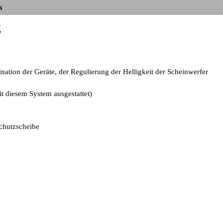
s
g
ation der Geräte, der Regulierung der Helligkeit der Scheinwerfer
t diesem System ausgestattet)
chutzscheibe