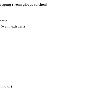
wegung (wenn gibt es solchen)
eräte
(wenn existiert)
elmotor)