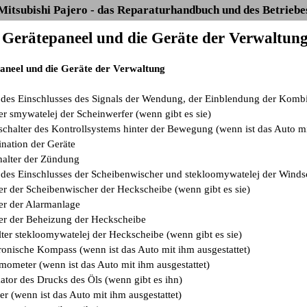
Mitsubishi Pajero - das Reparaturhandbuch und des Betriebe
s Gerätepaneel und die Geräte der Verwaltun
aneel und die Geräte der Verwaltung
 des Einschlusses des Signals der Wendung, der Einblendung der Kombin
er smywatelej der Scheinwerfer (wenn gibt es sie)
schalter des Kontrollsystems hinter der Bewegung (wenn ist das Auto mi
nation der Geräte
alter der Zündung
 des Einschlusses der Scheibenwischer und stekloomywatelej der Winds
ter der Scheibenwischer der Heckscheibe (wenn gibt es sie)
ter der Alarmanlage
ter der Beheizung der Heckscheibe
lter stekloomywatelej der Heckscheibe (wenn gibt es sie)
tronische Kompass (wenn ist das Auto mit ihm ausgestattet)
mometer (wenn ist das Auto mit ihm ausgestattet)
ator des Drucks des Öls (wenn gibt es ihn)
r (wenn ist das Auto mit ihm ausgestattet)